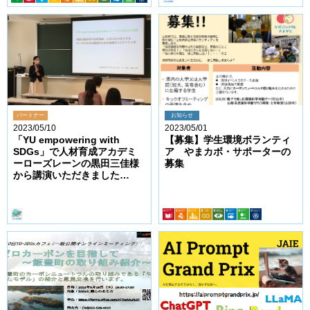
パートナー
お知らせ
2023/05/10
2023/05/01
「YU empowering with
【募集】学生環境ボランティ
SDGs」で人材育成アカデミ
ア やまカボ・サポーターの
ーローズレーンの黒田三佳様
募集
から講演いただきました
（5/9）