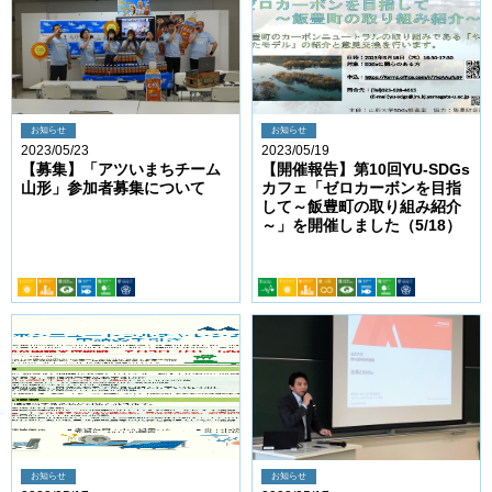
お知らせ
お知らせ
2023/05/23
2023/05/19
【募集】「アツいまちチーム
【開催報告】第10回YU-SDGs
山形」参加者募集について
カフェ「ゼロカーボンを目指
して～飯豊町の取り組み紹介
～」を開催しました（5/18）
お知らせ
お知らせ