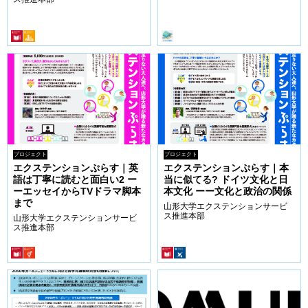
プロジェクト
プロジェクト
エクステンションぷらす｜英
エクステンションぷらす｜本
語は丁寧に読むと面白い2 ー
当に似てる? ドイツ文化と日
ーエッセイからTVドラマ脚本
本文化 ーー文化と政治の関係
まで
山形大学エクステンションサービ
ス推進本部
山形大学エクステンションサービ
ス推進本部