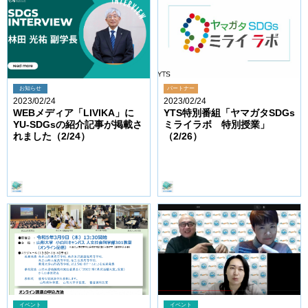
お知らせ
パートナー
2023/02/24
2023/02/24
WEBメディア「LIVIKA」に
YTS特別番組「ヤマガタSDGs
YU-SDGsの紹介記事が掲載さ
ミライラボ 特別授業」
れました（2/24）
（2/26）
イベント
イベント