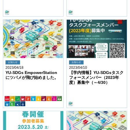
お知らせ
お知らせ
2023/04/18
2023/04/10
YU-SDGs EmpowerStation
【学内情報】YU-SDGsタスク
にツバメが飛び始めました。
フォースメンバー（2023年
度）募集中（～4/30）