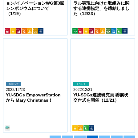
ョン/イノベーションWG第3回
ラル実現に向けた取組みに関
シンポジウムについて
する連携協定」を締結しまし
（1/19）
た（12/23）
お知らせ
イベント
2022/12/23
2022/12/21
YU-SDGs EmpowerStation
YU-SDGs連携研究員 委嘱状
から Mary Christmas！
交付式を開催（12/21）