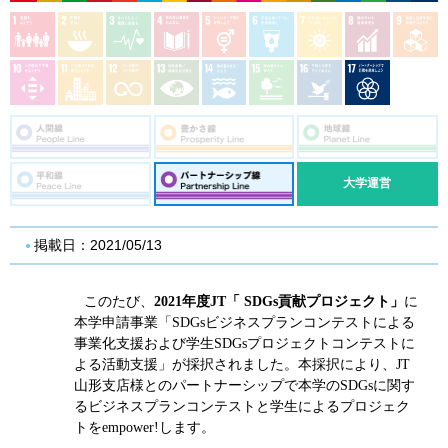
大学運営
掲載日：2021/05/13
このたび、
2021年度JT「 SDGs貢献プロジェクト」
に
本学
申請事業「
SDGs
ビジネスプランコンテストによる
事業化支援および学生SDGsプロジェクトコンテストに
よ
る活動支援」が採択されました。
本採択により、JT
山形支店様とのパートナーシップで本学のSDGsに関す
るビジネスプランコンテストと学生
によるプロジェク
トをempower!します。