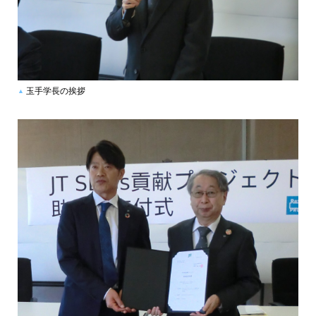
玉手学長の挨拶