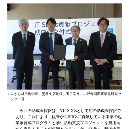
左から林田副学長、墨谷支店長様、玉手学長、小野寺国際事業化研究セ
ンター長
今回の助成金採択は、YU-SDGsとして初の助成金採択で
あり、これにより、従来からSDGsに貢献している本学の起
業家育成プログラムと学生活動支援プロジェクトを費用面
から支援することが可能となりました。今後は、県内企業