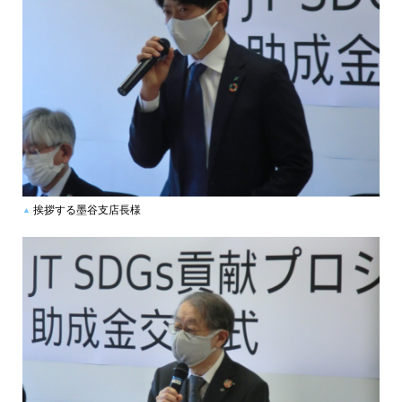
挨拶する墨谷支店長様