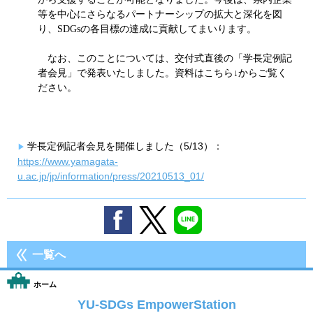
等を中心にさらなるパートナーシップの拡大と深化を図
り、SDGsの各目標の達成に貢献してまいります。
なお、このことについては、交付式直後の「学長定例記
者会見」で発表いたしました。資料はこちら↓からご覧く
ださい。
学長定例記者会見を開催しました（5/13）：
https://www.yamagata-
u.ac.jp/jp/information/press/20210513_01/
一覧へ
ホーム
YU-SDGs EmpowerStation