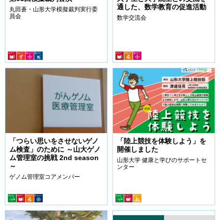
通した、数学教育の促進活動
丸田蒼・山形大学模擬裁判実行委
員会
数学交流会
「つらい思いをさせないゲノ
「陸上競技を体験しよう」を
ム検査」のために ～山大ゲノ
開催しました
ム管理室の挑戦 2nd season
山形大学 健康と学びのサポートセ
～
ンター
ゲノム管理室コアメンバー