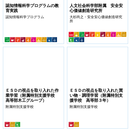
認知情報科学プログラムの教
人文社会科学部附属 安全安
育実践
心価値創造研究所
認知情報科学プログラム
大杉尚之・安全安心価値創造研究
所
ＥＳＤの視点を取り入れた作
ＥＳＤの視点を取り入れた買
業学習（附属特別支援学校
い物・調理学習（附属特別支
高等部木工グループ）
援学校 高等部３年）
附属特別支援学校
附属特別支援学校