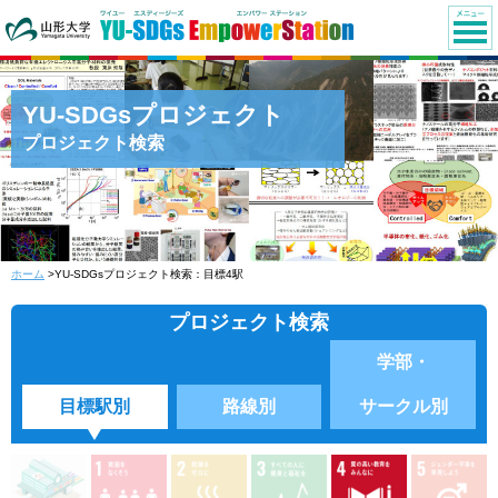
YU-SDGsプロジェクト
プロジェクト検索
ホーム
>YU-SDGsプロジェクト検索：目標4駅
プロジェクト検索
学部・
目標駅別
路線別
サークル別