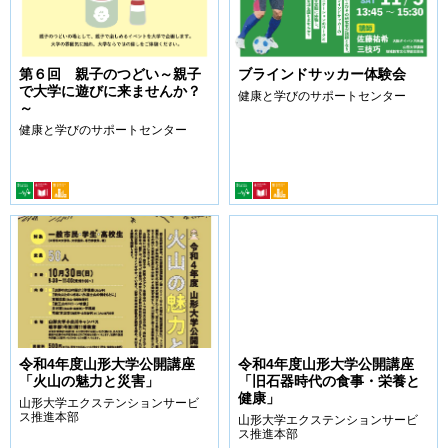
第６回 親子のつどい～親子
ブラインドサッカー体験会
で大学に遊びに来ませんか？
健康と学びのサポートセンター
～
健康と学びのサポートセンター
令和4年度山形大学公開講座
令和4年度山形大学公開講座
「火山の魅力と災害」
「旧石器時代の食事・栄養と
健康」
山形大学エクステンションサービ
ス推進本部
山形大学エクステンションサービ
ス推進本部