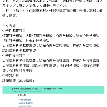
大杉 尚之：認知機能の測定，視認性・誘目性の評価，実験プログ
ラミング，魅力と文化，人間中心デザイン。
小林 正法：ヒトの記憶過程と外部記憶装置の相互作用，忘却，価
値，健康。
主な授業
◯専門基礎科目
情報科学概論，人間情報科学概論，心理学概論，認知心理学概論，
行動科学概論，社会心理学概論
人間情報科学基礎演習，認知心理学基礎演習，行動科学基礎演習，
認知情報科学基礎実習
◯専門展開科目
人間情報科学特殊講義，認知心理学特殊講義，行動科学特殊講義
人間情報科学演習，認知心理学演習，行動科学演習，情報処理実
習，心理学特殊実験
◯実践科目
課題演習（地域情報）