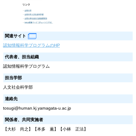
関連サイト
認知情報科学プログラムのHP
代表者、担当組織
認知情報科学プログラム
担当学部
人文社会科学部
連絡先
tosugi@human.kj.yamagata-u.ac.jp
関係者、共同実施者
【大杉 尚之】【本多 薫】【小林 正法】