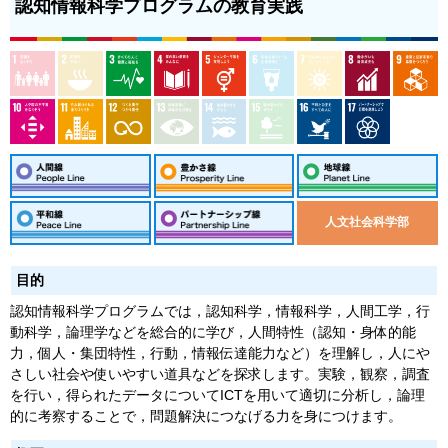
認知情報科学プログラムの教育実践
人文社会科学部
目的
認知情報科学プログラムでは，認知科学，情報科学，人間工学，行
動科学，論理学などを総合的に学び，人間特性（認知・身体的能
力，個人・集団特性，行動，情報伝達能力など）を理解し，人にや
さしい社会や使いやすい道具などを探求します。実験，観察，調査
を行い，得られたデータについてICTを用いて適切に分析し，論理
的に考察することで，問題解決につなげる力を身につけます。