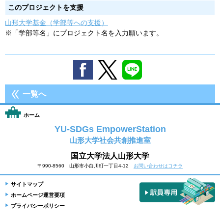
このプロジェクトを支援
山形大学基金（学部等への支援）
※「学部等名」にプロジェクト名を入力願います。
一覧へ
ホーム
YU-SDGs EmpowerStation
山形大学社会共創推進室
国立大学法人山形大学
〒990-8560 山形市小白川町一丁目4-12
お問い合わせはコチラ
サイトマップ
ホームページ運営要項
プライバシーポリシー