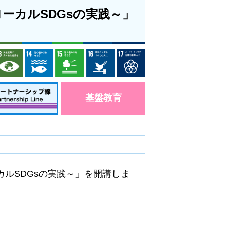
s～ローカルSDGsの実践～」
基盤教育
ローカルSDGsの実践～」を開講しま