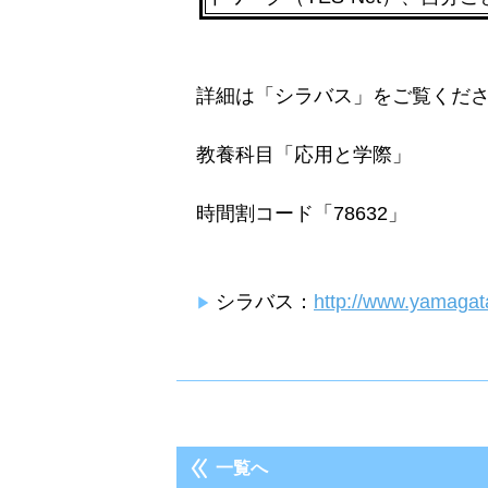
詳細は「シラバス」をご覧くだ
教養科目「応用と学際」
時間割コード「78632」
シラバス：
http://www.yamagata
一覧へ