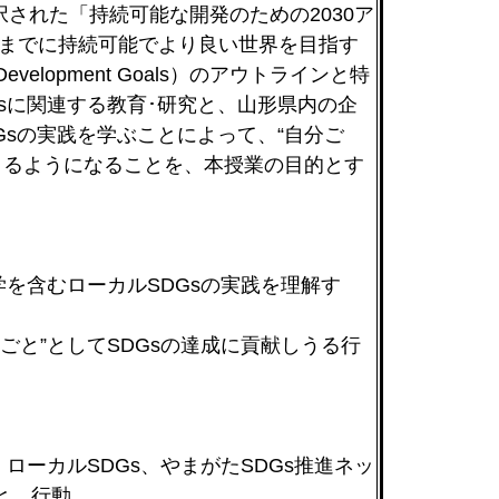
択された「持続可能な開発のための2030ア
年までに持続可能でより良い世界を目指す
e Development Goals）のアウトラインと特
sに関連する教育･研究と、山形県内の企
Gsの実践を学ぶことによって、“自分ご
できるようになることを、本授業の目的とす
学を含むローカルSDGsの実践を理解す
ごと”としてSDGsの達成に貢献しうる行
ローカルSDGs、やまがたSDGs推進ネッ
ごと、行動