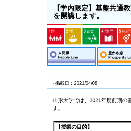
【学内限定】基盤共通教育科目
を開講します。
掲載日：2021/04/08
山形大学では、2021年度前期の基盤
す。
【授業の目的】