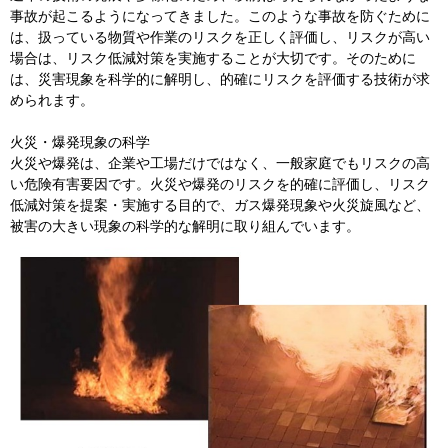
事故が起こるようになってきました。このような事故を防ぐために
は、扱っている物質や作業のリスクを正しく評価し、リスクが高い
場合は、リスク低減対策を実施することが大切です。そのために
は、災害現象を科学的に解明し、的確にリスクを評価する技術が求
められます。
火災・爆発現象の科学
火災や爆発は、企業や工場だけではなく、一般家庭でもリスクの高
い危険有害要因です。火災や爆発のリスクを的確に評価し、リスク
低減対策を提案・実施する目的で、ガス爆発現象や火災旋風など、
被害の大きい現象の科学的な解明に取り組んでいます。