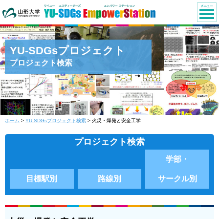
YU-SDGsプロジェクト
プロジェクト検索
ホーム
>
YU-SDGsプロジェクト検索
> 火災・爆発と安全工学
プロジェクト検索
学部・
目標駅別
路線別
サークル別