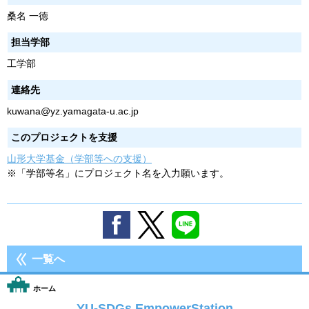
桑名 一徳
担当学部
工学部
連絡先
kuwana@yz.yamagata-u.ac.jp
このプロジェクトを支援
山形大学基金（学部等への支援）
※「学部等名」にプロジェクト名を入力願います。
一覧へ
ホーム
YU-SDGs EmpowerStation