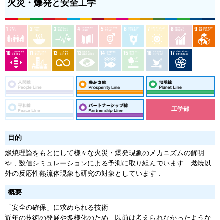
火災・爆発と安全工学
工学部
目的
燃焼理論をもとにして様々な火災・爆発現象のメカニズムの解明
や，数値シミュレーションによる予測に取り組んでいます．燃焼以
外の反応性熱流体現象も研究の対象としています．
概要
「安全の確保」に求められる技術
近年の技術の発展や多様化のため、以前は考えられなかったような