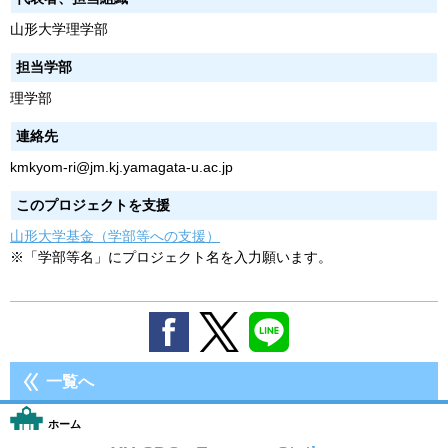
山形大学理学部
担当学部
理学部
連絡先
kmkyom-ri@jm.kj.yamagata-u.ac.jp
このプロジェクトを支援
山形大学基金（学部等への支援）
※「学部等名」にプロジェクト名を入力願います。
一覧へ
ホーム