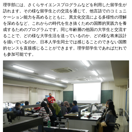
理学部には、さくらサイエンスプログラムなどを利用した留学生が
訪れます。その様な留学生との交流を通じて、他言語でのコミュニ
ケーション能力を高めるとともに、異文化交流による多様性の理解
を深めるなど、これからの時代を生き抜くための国際的実践力を養
成するためのプログラムです。同じ年齢層の他国の大学生と交流す
ることで、どの様な大学生活を送っているのか、どの様な将来設計
を描いているのか、日本人学生同士では感じることのできない国際
的センスを直接感じることができます。理学部学生であればだれで
も参加可能です。