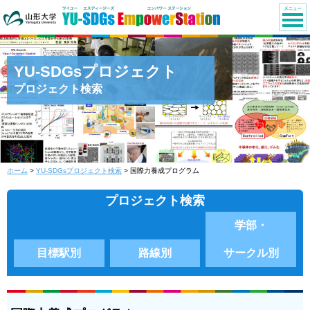
YU-SDGsプロジェクト
プロジェクト検索
ホーム
>
YU-SDGsプロジェクト検索
> 国際力養成プログラム
プロジェクト検索
学部・
目標駅別
路線別
サークル別