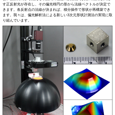
す正反射光が存在し、その偏光楕円の形から法線ベクトルが決定で
きます。各反射点の法線が決まれば、積分操作で形状が再構築でき
ます。我々は、偏光解析法による新しい3次元形状計測法の実現に取
り組んでいます。