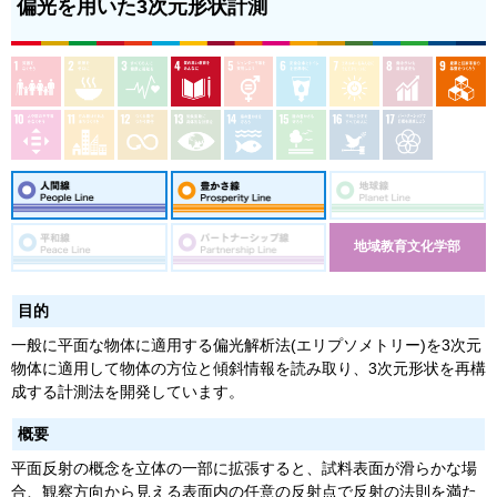
偏光を用いた3次元形状計測
地域教育文化学部
目的
一般に平面な物体に適用する偏光解析法(エリプソメトリー)を3次元
物体に適用して物体の方位と傾斜情報を読み取り、3次元形状を再構
成する計測法を開発しています。
概要
平面反射の概念を立体の一部に拡張すると、試料表面が滑らかな場
合、観察方向から見える表面内の任意の反射点で反射の法則を満た