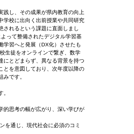
実践し、その成果が県内教育の向上
中学校に出向く出前授業や共同研究
絶されるという課題に直面しまし
によって整備されたデジタル学習基
働学習へと発展（DX化）させたも
本校生徒をオンラインで繋ぎ、数学
達にとどまらず、異なる背景を持つ
ことを意図しており、次年度以降の
組みです。
す。
学的思考の幅が広がり、深い学びが
ョンを通じ、現代社会に必須のコミ