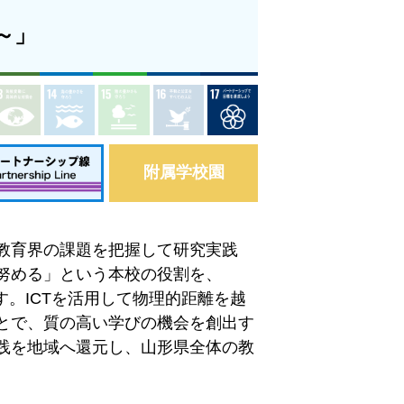
～」
附属学校園
教育界の課題を把握して研究実践
努める」という本校の役割を、
す。ICTを活用して物理的距離を越
とで、質の高い学びの機会を創出す
践を地域へ還元し、山形県全体の教