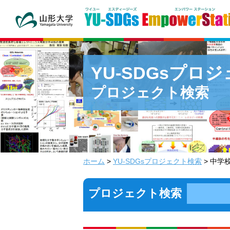
YU-SDGsプロ
プロジェクト検索
ホーム
>
YU-SDGsプロジェクト検索
> 中学
プロジェクト検索