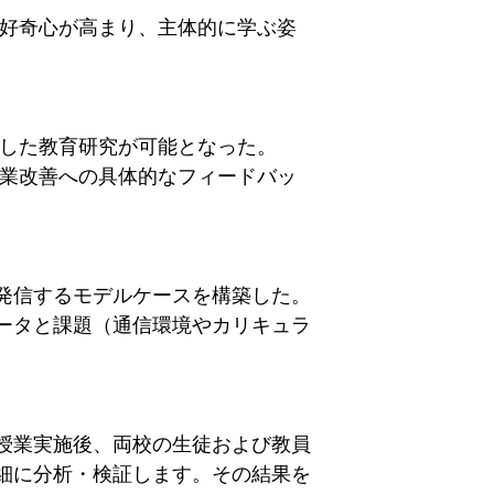
的好奇心が高まり、主体的に学ぶ姿
差した教育研究が可能となった。
授業改善への具体的なフィードバッ
発信するモデルケースを構築した。
ータと課題（通信環境やカリキュラ
授業実施後、両校の生徒および教員
細に分析・検証します。その結果を