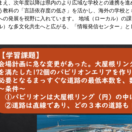
まえ、次年度以降は県内のより広域な学校との連携を進
う教科の「言語依存度の低さ」を活かし、海外の学校と
への発展を視野に入れています。 地域（ローカル）の
ル）な多文化共生へと広がる、「情報発信センター」と
。