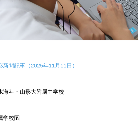
形新聞記事（2025年11月11日）
水海斗・山形大附属中学校
属学校園