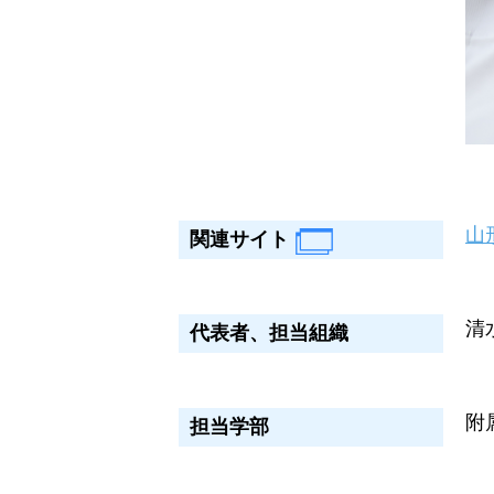
山
関連サイト
清
代表者、担当組織
附
担当学部