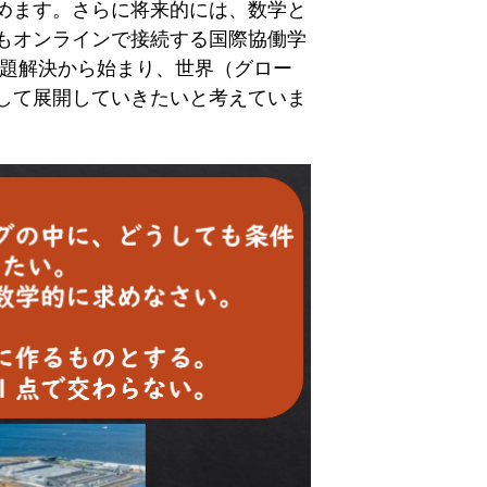
めます。さらに将来的には、数学と
もオンラインで接続する国際協働学
課題解決から始まり、世界（グロー
して展開していきたいと考えていま