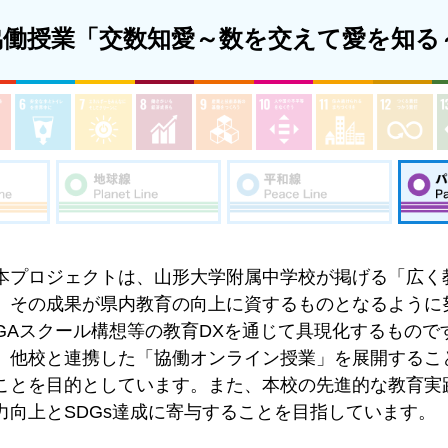
協働授業「交数知愛～数を交えて愛を知る
プロジェクトは、山形大学附属中学校が掲げる「広く
、その成果が県内教育の向上に資するものとなるように
IGAスクール構想等の教育DXを通じて具現化するもので
、他校と連携した「協働オンライン授業」を展開するこ
ことを目的としています。また、本校の先進的な教育実
力向上とSDGs達成に寄与することを目指しています。