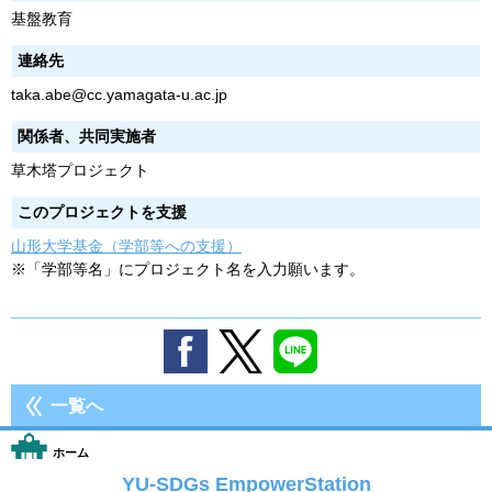
基盤教育
連絡先
taka.abe@cc.yamagata-u.ac.jp
関係者、共同実施者
草木塔プロジェクト
このプロジェクトを支援
山形大学基金（学部等への支援）
※「学部等名」にプロジェクト名を入力願います。
一覧へ
ホーム
YU-SDGs EmpowerStation